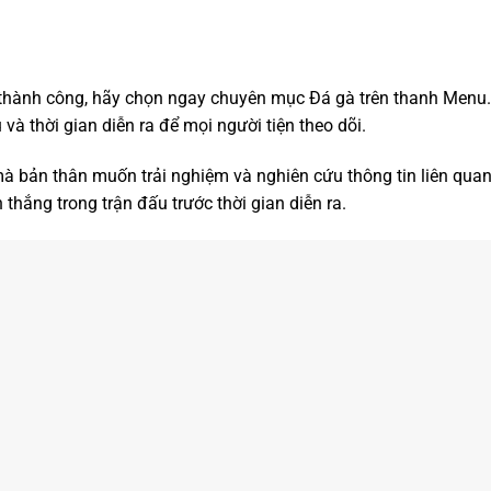
8 thành công, hãy chọn ngay chuyên mục Đá gà trên thanh Menu.
 và thời gian diễn ra để mọi người tiện theo dõi.
à bản thân muốn trải nghiệm và nghiên cứu thông tin liên quan
thắng trong trận đấu trước thời gian diễn ra.