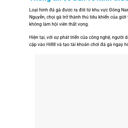
Loại hình đá gà được ra đời từ khu vực Đông Nam
Nguyễn, chọi gà trở thành thú tiêu khiển của giớ
không làm hội viên thất vọng.
Hiện tại, với sự phát triển của công nghệ, người 
cập vào Hi88 và tạo tài khoản chơi đá gà ngay 