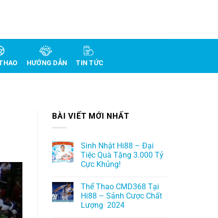
 THAO
HƯỚNG DẪN
TIN TỨC
BÀI VIẾT MỚI NHẤT
Sinh Nhật Hi88 – Đại
Tiệc Quà Tặng 3.000 Tỷ
Cực Khủng!
Thể Thao CMD368 Tại
Hi88 – Sảnh Cược Chất
Lượng 2024