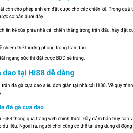
ái còn cho phép anh em đặt cược cho các chiến kê. Trong quá t
cược cơ bản dưới đây:
hiến kê của phía nhà cái chiến thắng trong trận đấu, hãy đặt c
ẽ chiếm thế thượng phong trong trận đấu.
ài ngang sức thì đặt cược BDD sẽ trúng.
 dao tại Hi88 dễ dàng
 trận đá gà cựa dao siêu đơn giản tại nhà cái Hi88. Về quy trìn
y:
ia đá gà cựa dao
ái Hi88 thông qua trang web chính thức. Hãy đảm bảo truy cập 
dữ liệu. Ngoài ra, người chơi cũng có thể tải ứng dụng di động