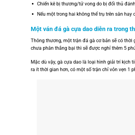
Chiến kê bị thương/tử vong do bị đổi thủ đánh 
Nếu một trong hai không thể trụ trên sân hay
Một ván đá gà cựa dao diễn ra trong th
Thông thương, một trận đá gà cơ bản sẽ có thời g
chưa phân thắng bại thì sẽ được nghỉ thêm 5 phú
Mặc dù vậy, gà cựa dao là loại hình giải trí kịch
ra ít thời gian hơn, có một số trận chỉ vỏn vẹn 1 p