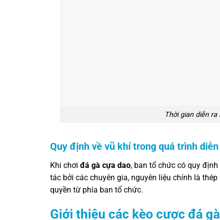
Thời gian diễn ra
Quy định về vũ khí trong quá trình diễn
Khi chơi
đá gà cựa dao
, ban tổ chức có quy định
tác bởi các chuyên gia, nguyên liệu chính là thé
quyền từ phía ban tổ chức.
Giới thiệu các kèo cược đá gà