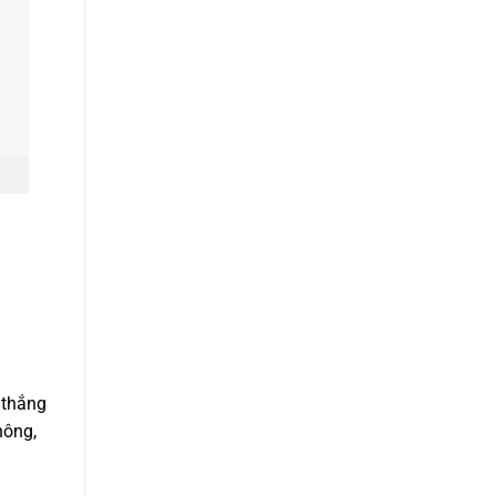
 thắng
hông,