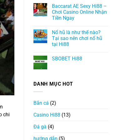
Baccarat AE Sexy Hi88 –
Chơi Casino Online Nhận
Tiền Ngay
Nổ hũ là như thế nào?
Tại sao nên chơi nổ hũ
tại Hi88
SBOBET Hi88
DANH MỤC HOT
Bắn cá
(2)
ấn
o chi
Casino Hi88
(13)
Đá gà
(4)
hướng dẫn
(5)