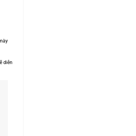
 này
ẽ diễn