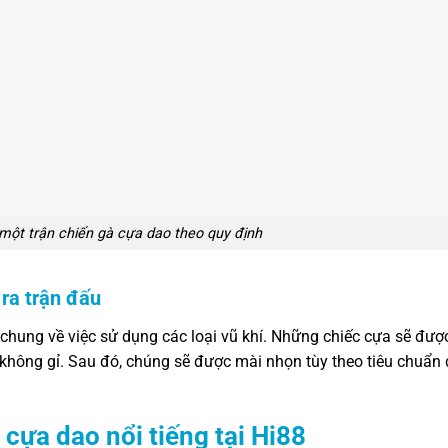
 một trận chiến gà cựa dao theo quy định
 ra trận đấu
 chung về việc sử dụng các loại vũ khí. Những chiếc cựa sẽ đượ
p không gỉ. Sau đó, chúng sẽ được mài nhọn tùy theo tiêu chuẩn
 cựa dao nổi tiếng tại Hi88