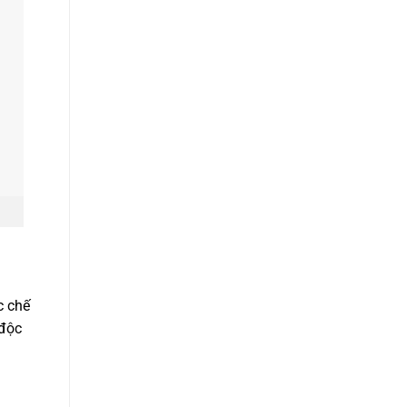
c chế
 độc