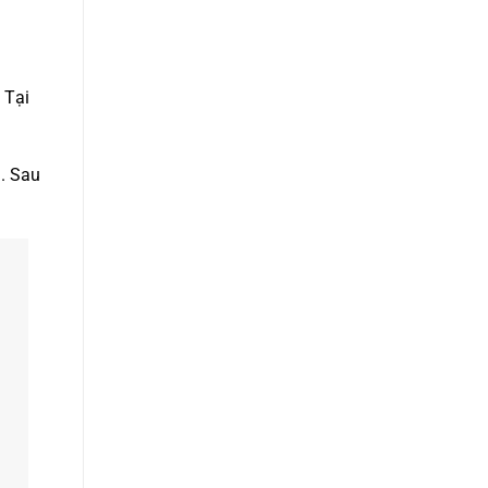
 Tại
. Sau