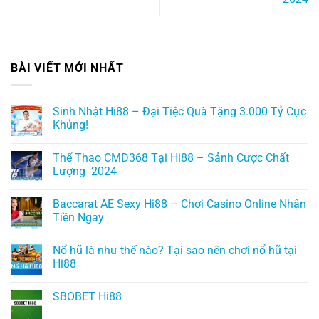
BÀI VIẾT MỚI NHẤT
Sinh Nhật Hi88 – Đại Tiệc Quà Tặng 3.000 Tỷ Cực
Khủng!
Thể Thao CMD368 Tại Hi88 – Sảnh Cược Chất
Lượng 2024
Baccarat AE Sexy Hi88 – Chơi Casino Online Nhận
Tiền Ngay
Nổ hũ là như thế nào? Tại sao nên chơi nổ hũ tại
Hi88
SBOBET Hi88