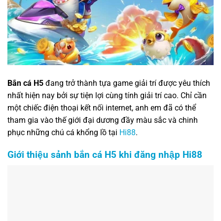
Bắn cá H5
đang trở thành tựa game giải trí được yêu thích
nhất hiện nay bởi sự tiện lợi cùng tính giải trí cao. Chỉ cần
một chiếc điện thoại kết nối internet, anh em đã có thể
tham gia vào thế giới đại dương đầy màu sắc và chinh
phục những chú cá khổng lồ tại
Hi88
.
Giới thiệu sảnh bắn cá H5 khi đăng nhập Hi88