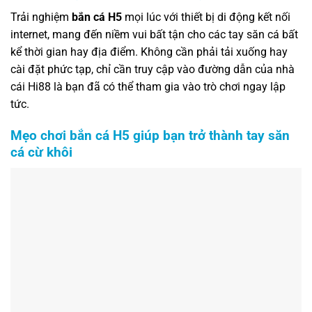
Trải nghiệm
bắn cá H5
mọi lúc với thiết bị di động kết nối
internet, mang đến niềm vui bất tận cho các tay săn cá bất
kể thời gian hay địa điểm. Không cần phải tải xuống hay
cài đặt phức tạp, chỉ cần truy cập vào đường dẫn của nhà
cái Hi88 là bạn đã có thể tham gia vào trò chơi ngay lập
tức.
Mẹo chơi bắn cá H5 giúp bạn trở thành tay săn
cá cừ khôi